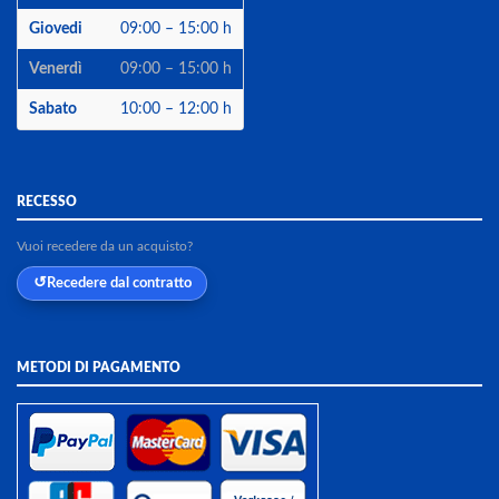
Giovedi
09:00 – 15:00 h
Venerdì
09:00 – 15:00 h
Sabato
10:00 – 12:00 h
RECESSO
Vuoi recedere da un acquisto?
Recedere dal contratto
METODI DI PAGAMENTO