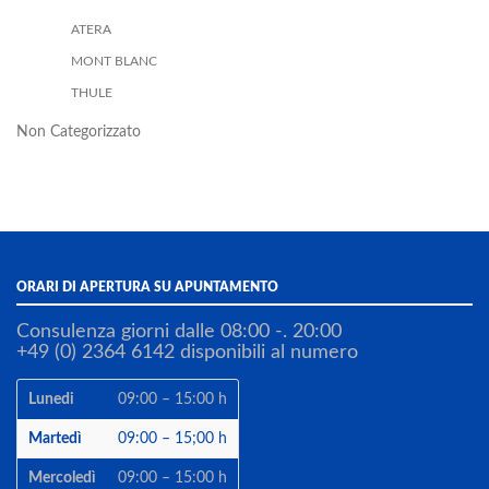
ATERA
MONT BLANC
THULE
Non Categorizzato
ORARI DI APERTURA SU APUNTAMENTO
Consulenza giorni dalle 08:00 -. 20:00
+49 (0) 2364 6142 disponibili al numero
Lunedi
09:00 – 15:00 h
Martedì
09:00 – 15;00 h
Mercoledì
09:00 – 15:00 h