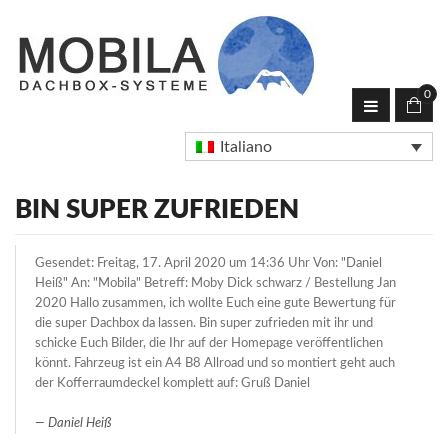
0
Italiano
BIN SUPER ZUFRIEDEN
Gesendet: Freitag, 17. April 2020 um 14:36 Uhr Von: "Daniel
Heiß" An: "Mobila" Betreff: Moby Dick schwarz / Bestellung Jan
2020 Hallo zusammen, ich wollte Euch eine gute Bewertung für
die super Dachbox da lassen. Bin super zufrieden mit ihr und
schicke Euch Bilder, die Ihr auf der Homepage veröffentlichen
könnt. Fahrzeug ist ein A4 B8 Allroad und so montiert geht auch
der Kofferraumdeckel komplett auf: Gruß Daniel
Daniel Heiß