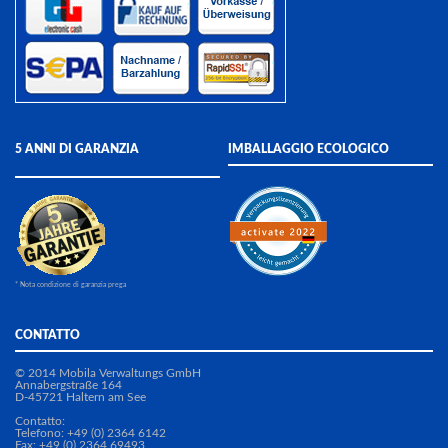
5 ANNI DI GARANZIA
IMBALLAGGIO ECOLOGICO
* Nota condizione di garanzia prega
CONTATTO
© 2014 Mobila Verwaltungs GmbH
Annabergstraße 164
D-45721 Haltern am See
Contatto:
Telefono: +49 (0) 2364 6142
Fax: +49 (0) 2364 69493