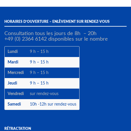
HORAIRES D’OUVERTURE – ENLÈVEMENT SUR RENDEZ-VOUS
Consultation tous les jours de 8h – 20h
+49 (0) 2364 6142 disponibles sur le nombre
Lundi
9 h – 15 h
Mardi
9 h – 15 h
Mercredi
9 h – 15 h
Jeudi
9 h – 15 h
Vendredi
sur rendez-vous
Samedi
10h -12h sur rendez-vous
RÉTRACTATION