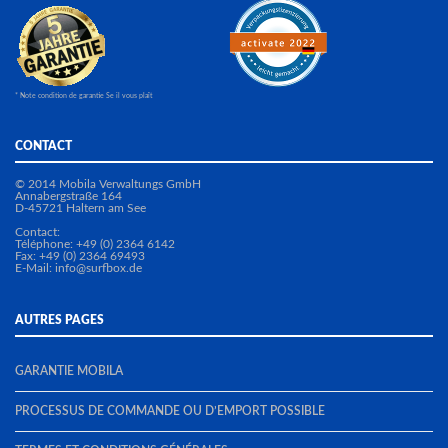
* Note condition de garantie Se il vous plaît
CONTACT
© 2014 Mobila Verwaltungs GmbH
Annabergstraße 164
D-45721 Haltern am See
Contact:
Téléphone: +49 (0) 2364 6142
Fax: +49 (0) 2364 69493
E-Mail:
info@surfbox.de
AUTRES PAGES
GARANTIE MOBILA
PROCESSUS DE COMMANDE OU D’EMPORT POSSIBLE