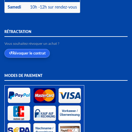
Samedi
10h -12h sur rendez-vous
RÉTRACTATION
Vous souhaitez révoquer un achat ?
Révoquer le contrat
MODES DE PAIEMENT