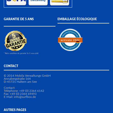
GARANTIE DE 5 ANS
EMBALLAGE ÉCOLOGIQUE
* Note condition de garantie Se il vous plaît
CONTACT
© 2014 Mobila Verwaltungs GmbH
Annabergstraße 164
D-45721 Haltern am See
Contact:
Téléphone: +49 (0) 2364 6142
Fax: +49 (0) 2364 69493
E-Mail:
info@surfbox.de
AUTRES PAGES