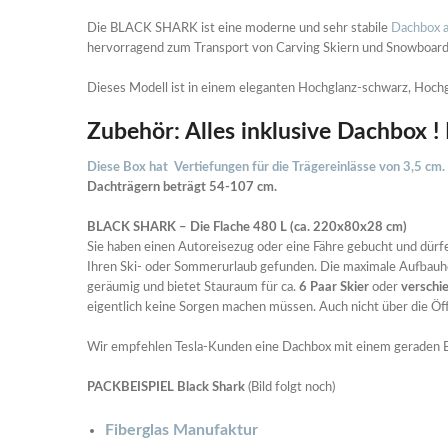
Die BLACK SHARK ist eine moderne und sehr stabile
Dachbox a
hervorragend zum Transport von Carving Skiern und Snowboard
Dieses Modell ist in einem eleganten Hochglanz-schwarz, Hochgl
Zubehör: Alles inklusive Dachbox !
Diese Box hat Vertiefungen für die Trägereinlässe von 3,5 cm
Dachträgern beträgt 54-107 cm.
BLACK SHARK – Die Flache 480 L (ca. 220x80x28 cm)
Sie haben einen Autoreisezug oder eine Fähre gebucht und dürfe
Ihren Ski- oder Sommerurlaub gefunden. Die maximale Aufbau
geräumig und bietet Stauraum für ca.
6 Paar Skier
oder
verschi
eigentlich keine Sorgen machen müssen. Auch nicht über die Ö
Wir empfehlen Tesla-Kunden eine Dachbox mit einem geraden Bo
PACKBEISPIEL Black Shark
(Bild folgt noch)
Fiberglas Manufaktur