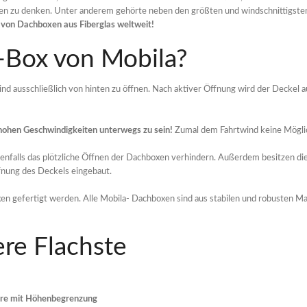
ungen zu denken. Unter anderem gehörte neben den größten und windschnittigste
1 von Dachboxen aus Fiberglas weltweit!
-Box von Mobila?
nd ausschließlich von hinten zu öffnen. Nach aktiver Öffnung wird der Deckel 
t hohen Geschwindigkeiten unterwegs zu sein!
Zumal dem Fahrtwind keine Möglich
benfalls das plötzliche Öffnen der Dachboxen verhindern. Außerdem besitzen 
fnung des Deckels eingebaut.
n gefertigt werden. Alle Mobila- Dachboxen sind aus stabilen und robusten Mat
e Flachste
Fähre mit Höhenbegrenzung