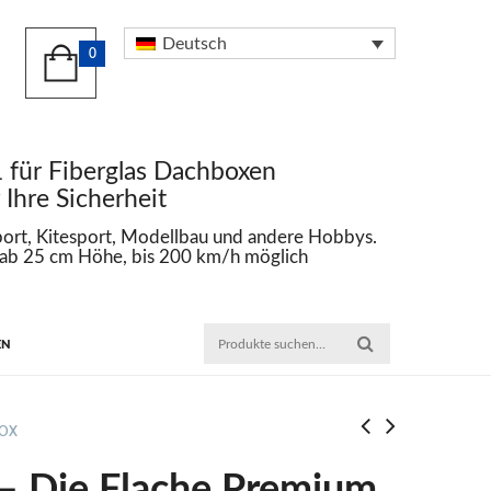
Deutsch
0
 Fiberglas Dachboxen
e Sicherheit
Kitesport, Modellbau und andere Hobbys.
5 cm Höhe, bis 200 km/h möglich
EN
BOX
 – Die Flache Premium