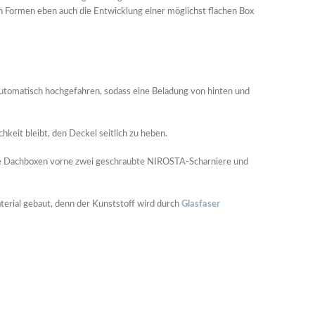
n Formen eben auch die Entwicklung einer möglichst flachen Box
automatisch hochgefahren, sodass eine Beladung von hinten und
keit bleibt, den Deckel seitlich zu heben.
die Dachboxen vorne zwei geschraubte NIROSTA-Scharniere und
erial gebaut, denn der Kunststoff wird durch
Glasfaser