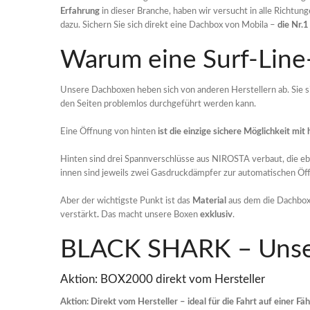
Erfahrung
in dieser Branche, haben wir versucht in alle Richt
dazu. Sichern Sie sich direkt eine Dachbox von Mobila –
die Nr.
Warum eine Surf-Line
Unsere Dachboxen heben sich von anderen Herstellern ab. Sie si
den Seiten problemlos durchgeführt werden kann.
Eine Öffnung von hinten
ist die einzige sichere Möglichkeit mi
Hinten sind drei Spannverschlüsse aus NIROSTA verbaut, die e
innen sind jeweils zwei Gasdruckdämpfer zur automatischen Öf
Aber der wichtigste Punkt ist das
Material
aus dem die Dachboxe
verstärkt
.
Das macht unsere Boxen
exklusiv
.
BLACK SHARK – Unser
Aktion: BOX2000 direkt vom Hersteller
Aktion: Direkt vom Hersteller – ideal für die Fahrt auf einer 