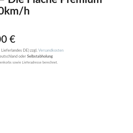
00km/h
00
€
 Lieferlandes DE) zzgl.
Versandkosten
Deutschland oder
Selbstabholung
enkorbs sowie Lieferadresse berechnet.