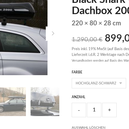
Dachbox 2
220 × 80 × 28 cm
899,
1.290,00
€
Preis inkl. 19% MwSt (auf Basis des
Lieferzeit i.d.R. 2 Werktage nach 
Versandkosten werden auf Basis des War
FARBE
ANZAHL
AUSWAHL LÖSCHEN