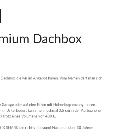
emium Dachbox
e Dachbox, die wir im Angebot haben. Vom Namen darf man sich
e
Garage
oder auf eine
Fähre mit Höhenbegrenzung
fahren
sse im Unterboden, kann man nochmal
3,5 cm
in der Aufbauhöhe
as trotz eines Volumens von
480 L
.
LACK SHARK die richtige Lösung! Nach nun über
30 Jahren