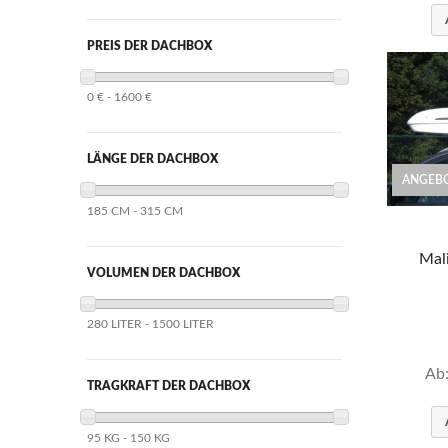
PREIS DER DACHBOX
0 € - 1600 €
LÄNGE DER DACHBOX
ANGEBO
185 CM - 315 CM
Mal
VOLUMEN DER DACHBOX
280 LITER - 1500 LITER
Ab
TRAGKRAFT DER DACHBOX
95 KG - 150 KG