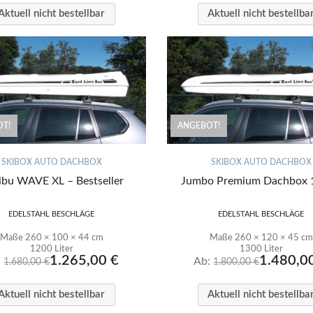
Aktuell nicht bestellbar
Aktuell nicht bestellba
T!
ANGEBOT!
SKIBOX AUTO DACHBOX
SKIBOX AUTO DACHBOX
ibu WAVE XL – Bestseller
Jumbo Premium Dachbox 
EDELSTAHL BESCHLÄGE
EDELSTAHL BESCHLÄGE
Maße 260 × 100 × 44 cm
Maße 260 × 120 × 45 cm
1200 Liter
1300 Liter
1.265,00
€
1.480,0
:
Ab:
1.680,00
€
1.800,00
€
Aktuell nicht bestellbar
Aktuell nicht bestellba