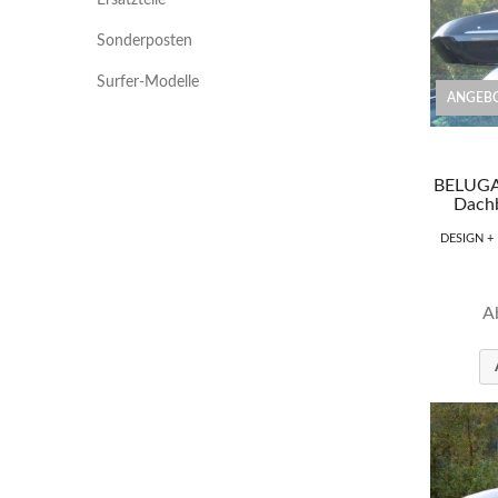
Sonderposten
Surfer-Modelle
ANGEBO
BELUGA
Dachb
DESIGN +
A