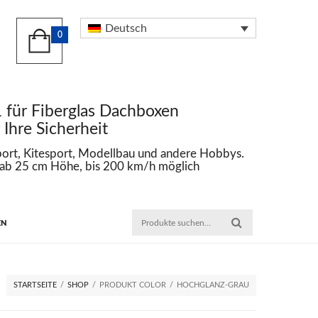
Deutsch
0
 Fiberglas Dachboxen
e Sicherheit
Kitesport, Modellbau und andere Hobbys.
5 cm Höhe, bis 200 km/h möglich
EN
STARTSEITE
/
SHOP
/
PRODUKT COLOR
/
HOCHGLANZ-GRAU