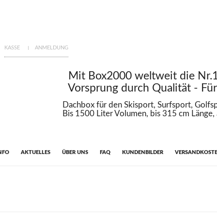
KASSE
ANMELDUNG
Mit Box2000 weltweit die Nr.1 für
Vorsprung durch Qualität - Für Ihr
Dachbox für den Skisport, Surfsport, Golfsport, 
Bis 1500 Liter Volumen, bis 315 cm Länge, ab 2
NFO
AKTUELLES
ÜBER UNS
FAQ
KUNDENBILDER
VERSANDKOST