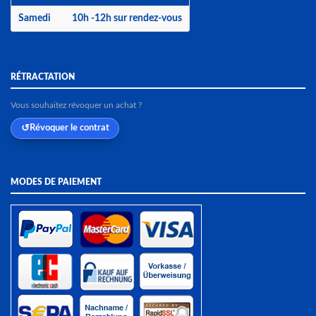
Samedi
10h -12h sur rendez-vous
RÉTRACTATION
Vous souhaitez révoquer un achat ?
Révoquer le contrat
MODES DE PAIEMENT