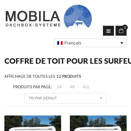
0
Français
COFFRE DE TOIT POUR LES SURFE
AFFICHAGE DE TOUTES LES
12
PRODUITS
PRODUITS PAR PAGE:
24
48
ALL
|
|