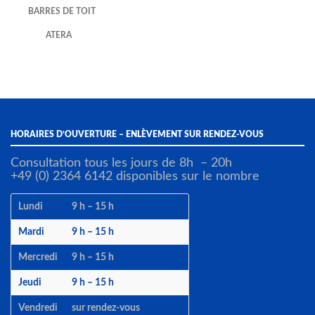
BARRES DE TOIT
ATERA
HORAIRES D’OUVERTURE – ENLÈVEMENT SUR RENDEZ-VOUS
Consultation tous les jours de 8h – 20h
+49 (0) 2364 6142 disponibles sur le nombre
Lundi
9 h – 15 h
Mardi
9 h – 15 h
Mercredi
9 h – 15 h
Jeudi
9 h – 15 h
Vendredi
sur rendez-vous