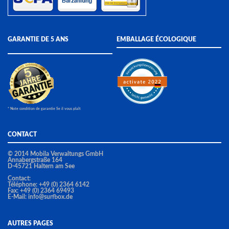
GARANTIE DE 5 ANS
EMBALLAGE ÉCOLOGIQUE
* Note condition de garantie Se il vous plaît
CONTACT
© 2014 Mobila Verwaltungs GmbH
Annabergstraße 164
D-45721 Haltern am See
Contact:
Téléphone: +49 (0) 2364 6142
Fax: +49 (0) 2364 69493
E-Mail:
info@surfbox.de
AUTRES PAGES