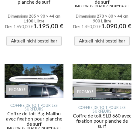
planche de surf
de surf
RACCORDS EN ACIER INOXYDABLE
Dimensions 285 × 90 × 44 cm
Dimensions 270 × 80 × 44 cm
1100 L litre
900 L litre
1.195,00
€
1.090,00
€
De:
De:
1.690,00
€
1.450,00
€
Aktuell nicht bestellbar
Aktuell nicht bestellbar
PROMO !
PROMO !
COFFRE DE TOIT POUR LES
COFFRE DE TOIT POUR LES
SURFEURS
SURFEURS
Coffre de toit Big-Malibu
Coffre de toit SLB 660 avec
avec fixation pour planche
fixation pour planche de
de surf
surf
RACCORDS EN ACIER INOXYDABLE