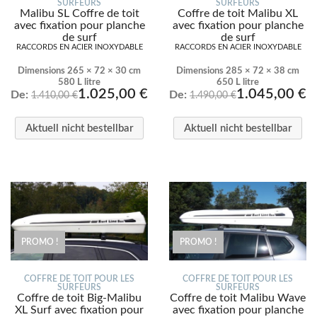
SURFEURS
SURFEURS
Malibu SL Coffre de toit
Coffre de toit Malibu XL
avec fixation pour planche
avec fixation pour planche
de surf
de surf
RACCORDS EN ACIER INOXYDABLE
RACCORDS EN ACIER INOXYDABLE
Dimensions 265 × 72 × 30 cm
Dimensions 285 × 72 × 38 cm
580 L litre
650 L litre
1.025,00
€
1.045,00
€
De:
De:
1.410,00
€
1.490,00
€
Aktuell nicht bestellbar
Aktuell nicht bestellbar
PROMO !
PROMO !
COFFRE DE TOIT POUR LES
COFFRE DE TOIT POUR LES
SURFEURS
SURFEURS
Coffre de toit Big-Malibu
Coffre de toit Malibu Wave
XL Surf avec fixation pour
avec fixation pour planche