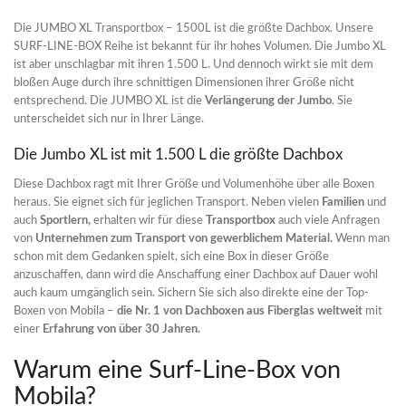
Die JUMBO XL Transportbox – 1500L ist die größte Dachbox. Unsere
SURF-LINE-BOX Reihe ist bekannt für ihr hohes Volumen. Die Jumbo XL
ist aber unschlagbar mit ihren 1.500 L. Und dennoch wirkt sie mit dem
bloßen Auge durch ihre schnittigen Dimensionen ihrer Größe nicht
entsprechend. Die JUMBO XL ist die
Verlängerung der Jumbo
. Sie
unterscheidet sich nur in Ihrer Länge.
Die Jumbo XL ist mit 1.500 L die größte Dachbox
Diese Dachbox ragt mit Ihrer Größe und Volumenhöhe über alle Boxen
heraus. Sie eignet sich für jeglichen Transport. Neben vielen
Familien
und
auch
Sportlern,
erhalten wir für diese
Transportbox
auch viele Anfragen
von
Unternehmen zum Transport von gewerblichem Material.
Wenn man
schon mit dem Gedanken spielt, sich eine Box in dieser Größe
anzuschaffen, dann wird die Anschaffung einer Dachbox auf Dauer wohl
auch kaum umgänglich sein. Sichern Sie sich also direkte eine der Top-
Boxen von Mobila –
die Nr. 1 von Dachboxen aus Fiberglas weltweit
mit
einer
Erfahrung von über 30 Jahren.
Warum eine Surf-Line-Box von
Mobila?