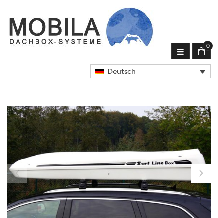
0
Deutsch