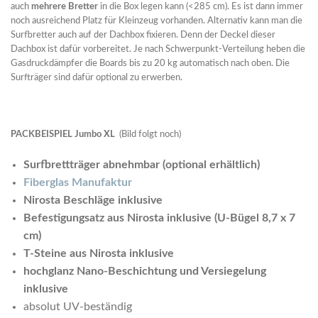
auch
mehrere Bretter
in die Box legen kann (<285 cm). Es ist dann immer
noch ausreichend Platz für Kleinzeug vorhanden. Alternativ kann man die
Surfbretter auch auf der Dachbox fixieren. Denn der Deckel dieser
Dachbox ist dafür vorbereitet. Je nach Schwerpunkt-Verteilung heben die
Gasdruckdämpfer die Boards bis zu 20 kg automatisch nach oben. Die
Surfträger sind dafür optional zu erwerben.
PACKBEISPIEL Jumbo XL
(Bild folgt noch)
Surfbrettträger abnehmbar (optional erhältlich)
Fiberglas Manufaktur
Nirosta Beschläge inklusive
Befestigungsatz aus Nirosta inklusive (U-Bügel 8,7 x 7
cm)
T-Steine aus Nirosta inklusive
hochglanz Nano-Beschichtung und Versiegelung
inklusive
absolut UV-beständig