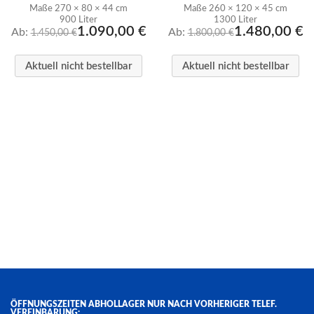
Maße 270 × 80 × 44 cm
Maße 260 × 120 × 45 cm
900 Liter
1300 Liter
1.090,00
€
1.480,00
€
Ab:
Ab:
1.450,00
€
1.800,00
€
Aktuell nicht bestellbar
Aktuell nicht bestellbar
ÖFFNUNGSZEITEN ABHOLLAGER NUR NACH VORHERIGER TELEF.
VEREINBARUNG: