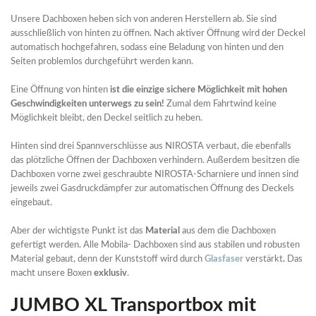
Unsere Dachboxen heben sich von anderen Herstellern ab. Sie sind
ausschließlich von hinten zu öffnen. Nach aktiver Öffnung wird der Deckel
automatisch hochgefahren, sodass eine Beladung von hinten und den
Seiten problemlos durchgeführt werden kann.
Eine Öffnung von hinten
ist die einzige sichere Möglichkeit mit hohen
Geschwindigkeiten unterwegs zu sein!
Zumal dem Fahrtwind keine
Möglichkeit bleibt, den Deckel seitlich zu heben.
Hinten sind drei Spannverschlüsse aus NIROSTA verbaut, die ebenfalls
das plötzliche Öffnen der Dachboxen verhindern. Außerdem besitzen die
Dachboxen vorne zwei geschraubte NIROSTA-Scharniere und innen sind
jeweils zwei Gasdruckdämpfer zur automatischen Öffnung des Deckels
eingebaut.
Aber der wichtigste Punkt ist das
Material
aus dem die Dachboxen
gefertigt werden. Alle Mobila- Dachboxen sind aus stabilen und robusten
Material gebaut, denn der Kunststoff wird durch
Glasfaser
verstärkt
.
Das
macht unsere Boxen
exklusiv
.
JUMBO XL Transportbox mit