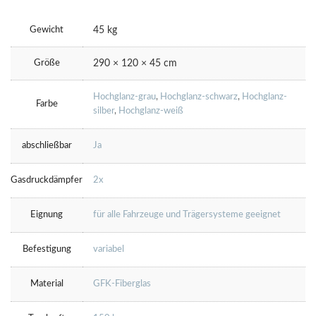
Gewicht
45 kg
Größe
290 × 120 × 45 cm
Hochglanz-grau
,
Hochglanz-schwarz
,
Hochglanz-
Farbe
silber
,
Hochglanz-weiß
abschließbar
Ja
Gasdruckdämpfer
2x
Eignung
für alle Fahrzeuge und Trägersysteme geeignet
Befestigung
variabel
Material
GFK-Fiberglas