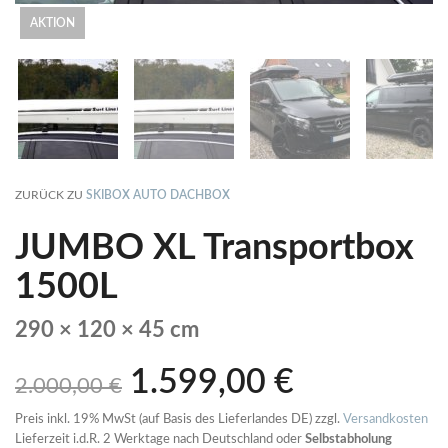
AKTION
ZURÜCK ZU
SKIBOX AUTO DACHBOX
JUMBO XL Transportbox
1500L
290 × 120 × 45 cm
1.599,00
€
2.000,00
€
Preis inkl. 19% MwSt (auf Basis des Lieferlandes DE) zzgl.
Versandkosten
Lieferzeit i.d.R. 2 Werktage nach Deutschland oder
Selbstabholung