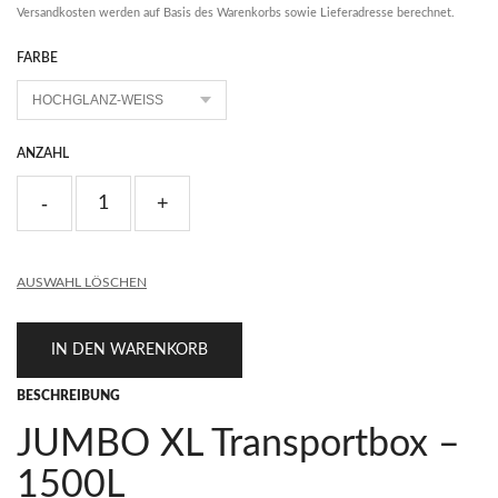
Versandkosten werden auf Basis des Warenkorbs sowie Lieferadresse berechnet.
FARBE
ANZAHL
AUSWAHL LÖSCHEN
IN DEN WARENKORB
BESCHREIBUNG
JUMBO XL Transportbox –
1500L