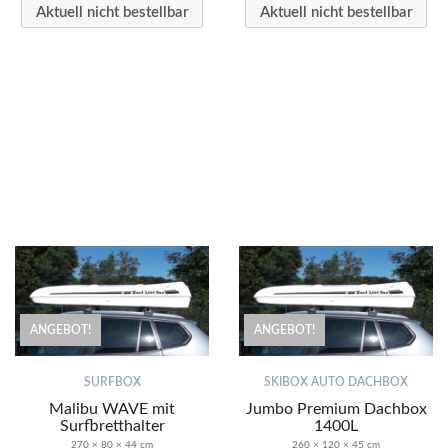
Aktuell nicht bestellbar
Aktuell nicht bestellbar
ANGEBOT!
ANGEBOT!
SURFBOX
SKIBOX AUTO DACHBOX
Malibu WAVE mit
Jumbo Premium Dachbox
Surfbretthalter
1400L
270 × 80 × 44 cm
260 × 120 × 45 cm