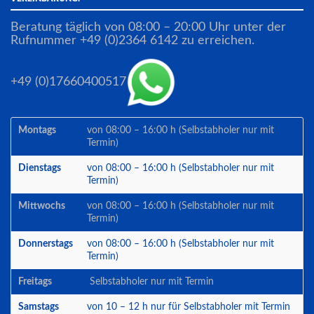
Beratung täglich von 08:00 – 20:00 Uhr unter der
Rufnummer +49 (0)2364 6142 zu erreichen.
+49 (0)17660400517
Montags
von 08:00 – 16:00 h (Selbstabholer nur mit
Termin)
Dienstags
von 08:00 – 16:00 h (Selbstabholer nur mit
Termin)
Mittwochs
von 08:00 – 16:00 h (Selbstabholer nur mit
Termin)
Donnerstags
von 08:00 – 16:00 h (Selbstabholer nur mit
Termin)
Freitags
Selbstabholer nur mit Termin
Samstags
von 10 – 12 h nur für Selbstabholer mit Termin