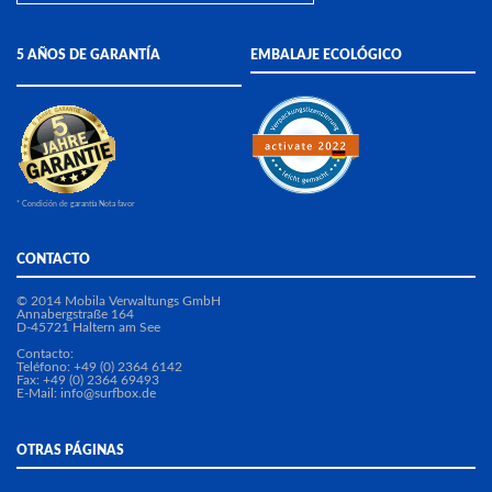
5 AÑOS DE GARANTÍA
EMBALAJE ECOLÓGICO
* Condición de garantía Nota favor
CONTACTO
© 2014 Mobila Verwaltungs GmbH
Annabergstraße 164
D-45721 Haltern am See
Contacto:
Teléfono: +49 (0) 2364 6142
Fax: +49 (0) 2364 69493
E-Mail:
info@surfbox.de
OTRAS PÁGINAS