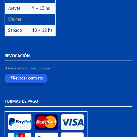
Jueves
9 – 15 hs
Viernes
Sabado
10 – 12 hs
REVOCACIÓN
¿Desea revocar una compra?
Revocar contrato
FORMAS DE PAGO