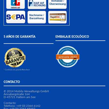
5 AÑOS DE GARANTÍA
EMBALAJE ECOLÓGICO
* Condición de garantía Nota favor
CONTACTO
© 2014 Mobila Verwaltungs GmbH
Annabergstraße 164
D-45721 Haltern am See
Contacto:
Teléfono: +49 (0) 2364 6142
Fax: +49 (0) 2364 69493