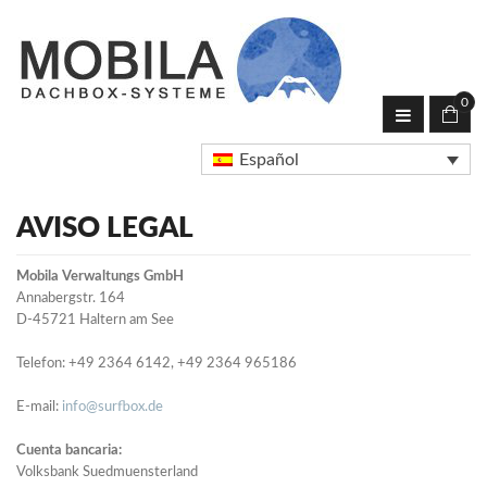
0
Español
AVISO LEGAL
Mobila Verwaltungs GmbH
Annabergstr. 164
D-45721 Haltern am See
Telefon: +49 2364 6142, +49 2364 965186
E-mail:
info@surfbox.de
Cuenta
bancaria:
Volksbank Suedmuensterland