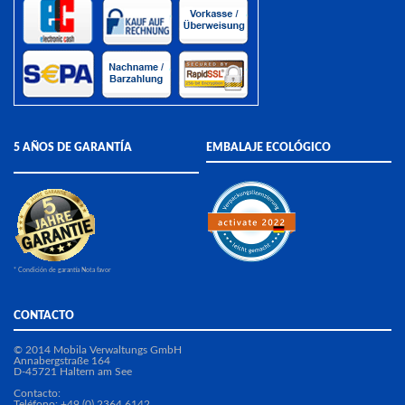
5 AÑOS DE GARANTÍA
EMBALAJE ECOLÓGICO
* Condición de garantía Nota favor
CONTACTO
© 2014 Mobila Verwaltungs GmbH
Annabergstraße 164
D-45721 Haltern am See
Contacto:
Teléfono: +49 (0) 2364 6142