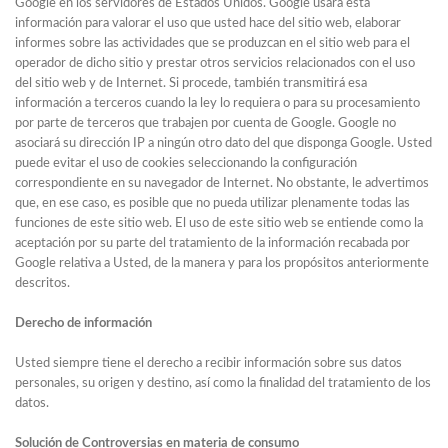
Google en los servidores de Estados Unidos. Google usará esta
información para valorar el uso que usted hace del sitio web, elaborar
informes sobre las actividades que se produzcan en el sitio web para el
operador de dicho sitio y prestar otros servicios relacionados con el uso
del sitio web y de Internet. Si procede, también transmitirá esa
información a terceros cuando la ley lo requiera o para su procesamiento
por parte de terceros que trabajen por cuenta de Google. Google no
asociará su dirección IP a ningún otro dato del que disponga Google. Usted
puede evitar el uso de cookies seleccionando la configuración
correspondiente en su navegador de Internet. No obstante, le advertimos
que, en ese caso, es posible que no pueda utilizar plenamente todas las
funciones de este sitio web. El uso de este sitio web se entiende como la
aceptación por su parte del tratamiento de la información recabada por
Google relativa a Usted, de la manera y para los propósitos anteriormente
descritos.
Derecho
de información
Usted siempre tiene el derecho a recibir información sobre sus datos
personales, su origen y destino, así como la finalidad del tratamiento de los
datos.
Solución de Controversias
en materia de
consumo