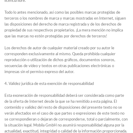
licencia libre.
Todo lo antes mencionado, así como las posibles marcas protegidas de
terceros o los nombres de marca y marcas mostradas en Internet, siguen
las disposiciones del derecho de marca registrada y de los derechos de
propiedad de sus respectivos propietarios. ¡La mera mención no implica
que las marcas no estén protegidas por derechos de terceros!
Los derechos de autor de cualquier material creado por su autor le
corresponden exclusivamente al mismo. Queda prohibida cualquier
reproducción o utilización de dichos gráficos, documentos sonoros,
secuencias de vídeo y textos en otras publicaciones electrónicas o
impresas sin el permiso expreso del autor.
4. Validez jurídica de esta exención de responsabilidad
Esta exoneración de responsabilidad deberá ser considerada como parte
de la oferta de Internet desde la que se ha remitido a esta página. El
contenido y validez del resto de disposiciones del presente texto no se
verán afectados en el caso de que partes o expresiones de este texto no
se correspondieran o dejaran de corresponderse, total o parcialmente, con
la situación legal. Mobila GmbH no asumirá responsabilidad alguna por la
actualidad, exactitud, integridad o calidad de la información proporcionada.