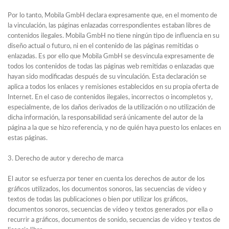
Por lo tanto, Mobila GmbH declara expresamente que, en el momento de
la vinculación, las páginas enlazadas correspondientes estaban libres de
contenidos ilegales. Mobila GmbH no tiene ningún tipo de influencia en su
diseño actual o futuro, ni en el contenido de las páginas remitidas o
enlazadas. Es por ello que Mobila GmbH se desvincula expresamente de
todos los contenidos de todas las páginas web remitidas o enlazadas que
hayan sido modificadas después de su vinculación. Esta declaración se
aplica a todos los enlaces y remisiones establecidos en su propia oferta de
Internet. En el caso de contenidos ilegales, incorrectos o incompletos y,
especialmente, de los daños derivados de la utilización o no utilización de
dicha información, la responsabilidad será únicamente del autor de la
página a la que se hizo referencia, y no de quién haya puesto los enlaces en
estas páginas.
3. Derecho de autor y derecho de marca
El autor se esfuerza por tener en cuenta los derechos de autor de los
gráficos utilizados, los documentos sonoros, las secuencias de vídeo y
textos de todas las publicaciones o bien por utilizar los gráficos,
documentos sonoros, secuencias de vídeo y textos generados por ella o
recurrir a gráficos, documentos de sonido, secuencias de vídeo y textos de