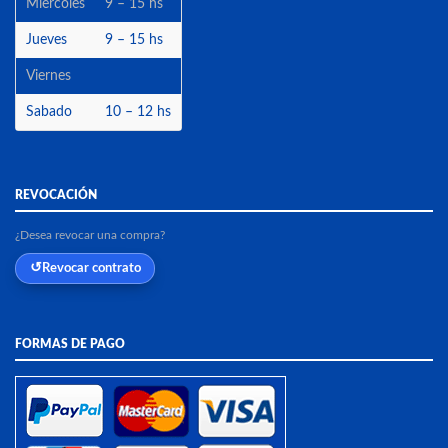
Miercoles
9 – 15 hs
Jueves
9 – 15 hs
Viernes
Sabado
10 – 12 hs
REVOCACIÓN
¿Desea revocar una compra?
Revocar contrato
FORMAS DE PAGO