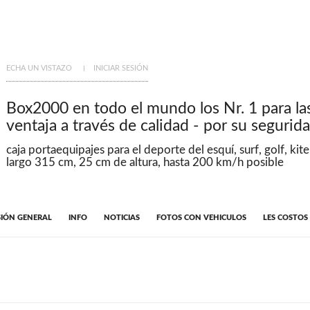
ECHA UN VISTAZO
INICIAR SESIÓN
Box2000 en todo el mundo los Nr. 1 para las
ventaja a través de calidad - por su segurid
caja portaequipajes para el deporte del esquí, surf, golf, ki
largo 315 cm, 25 cm de altura, hasta 200 km/h posible
SIÓN GENERAL
INFO
NOTICIAS
FOTOS CON VEHICULOS
LES COSTOS