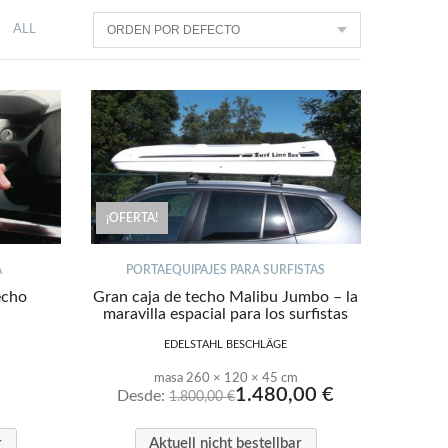
ALL
¡OFERTA!
A
PORTAEQUIPAJES PARA SURFISTAS
echo
Gran caja de techo Malibu Jumbo – la
maravilla espacial para los surfistas
EDELSTAHL BESCHLÄGE
masa 260 × 120 × 45 cm
1.480,00
€
Desde:
1.800,00
€
r
Aktuell nicht bestellbar