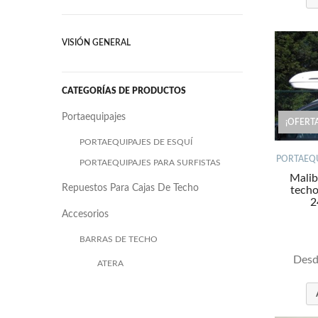
VISIÓN GENERAL
CATEGORÍAS DE PRODUCTOS
Portaequipajes
¡OFERTA
PORTAEQUIPAJES DE ESQUÍ
PORTAEQU
PORTAEQUIPAJES PARA SURFISTAS
Malib
Repuestos Para Cajas De Techo
techo
2
Accesorios
BARRAS DE TECHO
Des
ATERA