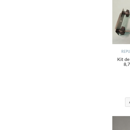
REPU
Kit d
8,7