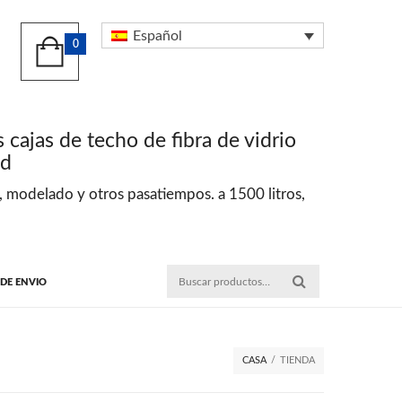
Español
0
 cajas de techo de fibra de vidrio
ad
te, modelado y otros pasatiempos. a 1500 litros,
 DE ENVIO
CASA
/
TIENDA