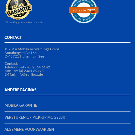
* Opmerking garantie voorwaarde aube
CONTACT
© 2014 Mobila Verwaltungs GmbH
Annabergstraße 164
D-45721 Haltern am See
Contact:
Telefoon: +49 (0) 2364 6142
Fax: +49 (0) 2364 69493
E-Mail:
info@surfbox.de
ANDERE PAGINAS
MOBILA GARANTIE
VERSTUREN OF PICK-UP MOGELIJK
ALGEMENE VOORWAARDEN