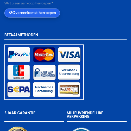
Wilt u een aankoop herroepen?
Overeenkomst herroepen
BETAALMETHODEN
5 JAAR GARANTIE
MILIEUVRIENDELIJKE
VERPAKKING