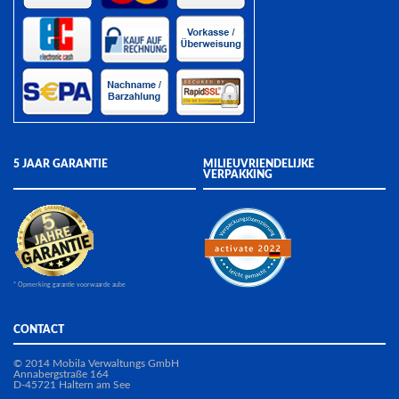
5 JAAR GARANTIE
MILIEUVRIENDELIJKE
VERPAKKING
* Opmerking garantie voorwaarde aube
CONTACT
© 2014 Mobila Verwaltungs GmbH
Annabergstraße 164
D-45721 Haltern am See