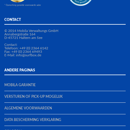
* Opmerking garantie voorwaarde aube
CONTACT
© 2014 Mobila Verwaltungs GmbH
Annabergstraße 164
D-45721 Haltern am See
Contact:
Telefoon: +49 (0) 2364 6142
Fax: +49 (0) 2364 69493
E-Mail:
info@surfbox.de
ANDERE PAGINAS
MOBILA GARANTIE
VERSTUREN OF PICK-UP MOGELIJK
ALGEMENE VOORWAARDEN
DATA BESCHERMING VERKLARING